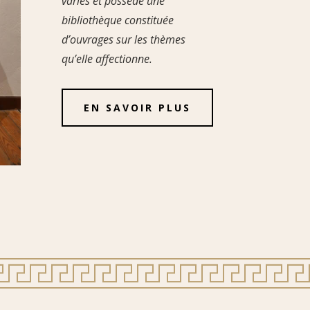
variés et possède une
bibliothèque constituée
d’ouvrages sur les thèmes
qu’elle affectionne.
EN SAVOIR PLUS