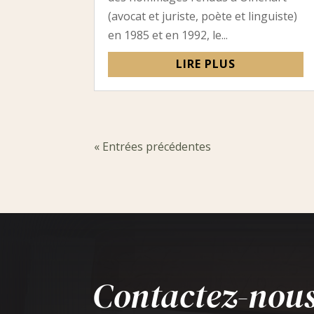
(avocat et juriste, poète et linguiste)
en 1985 et en 1992, le...
LIRE PLUS
« Entrées précédentes
Contactez-nous