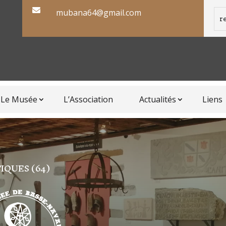

mubana64@gmail.com
Le Musée
L’Association
Actualités
Liens
IQUES (64)