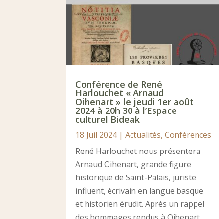
Conférence de René
Harlouchet « Arnaud
Oihenart » le jeudi 1er août
2024 à 20h 30 à l’Espace
culturel Bideak
18 Juil 2024
|
Actualités
,
Conférences
René Harlouchet nous présentera
Arnaud Oihenart, grande figure
historique de Saint-Palais, juriste
influent, écrivain en langue basque
et historien érudit. Après un rappel
des hommages rendus à Oihenart