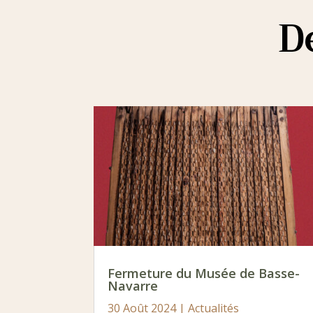
D
Fermeture du Musée de Basse-
Navarre
30 Août 2024
|
Actualités