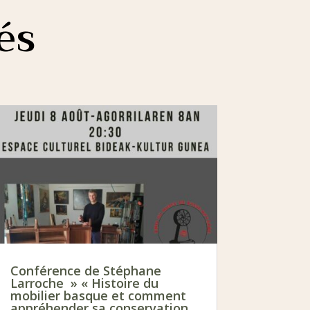
és
Conférence de Stéphane
Larroche » « Histoire du
mobilier basque et comment
appréhender sa conservation