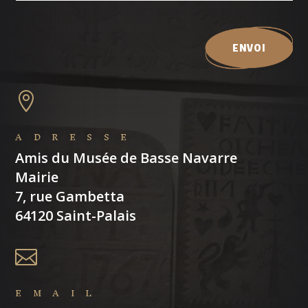
ENVOI

ADRESSE
Amis du Musée de Basse Navarre
Mairie
7, rue Gambetta
64120 Saint-Palais

EMAIL