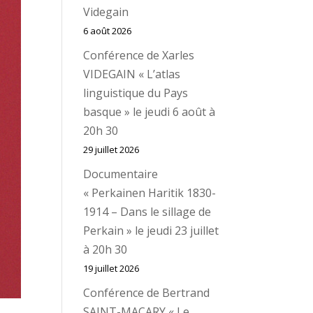
Videgain
6 août 2026
Conférence de Xarles
VIDEGAIN « L’atlas
linguistique du Pays
basque » le jeudi 6 août à
20h 30
29 juillet 2026
Documentaire
« Perkainen Haritik 1830-
1914 – Dans le sillage de
Perkain » le jeudi 23 juillet
à 20h 30
19 juillet 2026
Conférence de Bertrand
SAINT-MACARY « Le