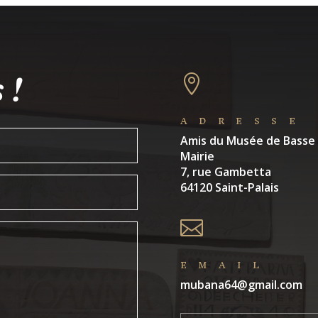
 !

ADRESSE
Amis du Musée de Basse
Mairie
7, rue Gambetta
64120 Saint-Palais

EMAIL
mubana64@gmail.com