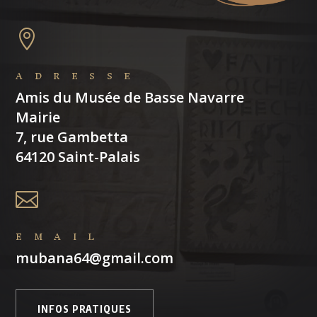

ADRESSE
Amis du Musée de Basse Navarre
Mairie
7, rue Gambetta
64120 Saint-Palais

EMAIL
mubana64@gmail.com
INFOS PRATIQUES