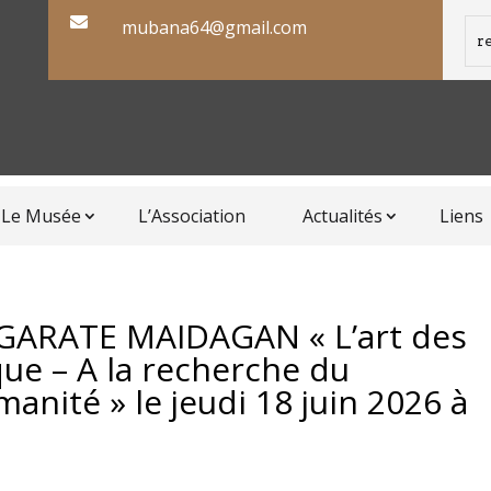

mubana64@gmail.com
Le Musée
L’Association
Actualités
Liens
 GARATE MAIDAGAN « L’art des
ue – A la recherche du
nité » le jeudi 18 juin 2026 à