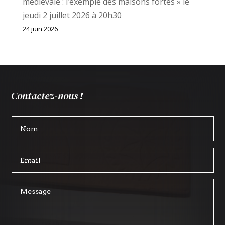
médiévale : l’exemple des maisons fortes » le
jeudi 2 juillet 2026 à 20h30
24 juin 2026
Contactez-nous !