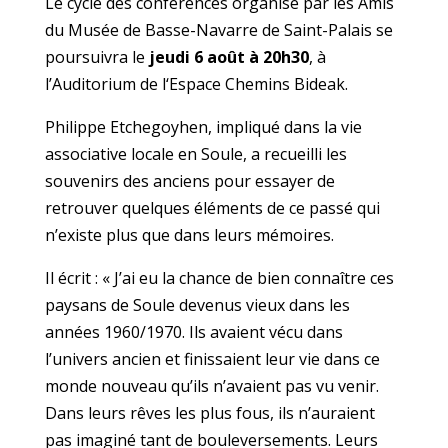
Le cycle des conférences organisé par les Amis
du Musée de Basse-Navarre de Saint-Palais se
poursuivra le
jeudi 6 août à 20h30
, à
l’Auditorium de l‘Espace Chemins Bideak.
Philippe Etchegoyhen, impliqué dans la vie
associative locale en Soule, a recueilli les
souvenirs des anciens pour essayer de
retrouver quelques éléments de ce passé qui
n’existe plus que dans leurs mémoires.
Il écrit : « J’ai eu la chance de bien connaître ces
paysans de Soule devenus vieux dans les
années 1960/1970. Ils avaient vécu dans
l’univers ancien et finissaient leur vie dans ce
monde nouveau qu’ils n’avaient pas vu venir.
Dans leurs rêves les plus fous, ils n’auraient
pas imaginé tant de bouleversements. Leurs