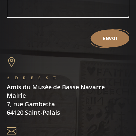
ENVOI

ADRESSE
Amis du Musée de Basse Navarre
Mairie
7, rue Gambetta
64120 Saint-Palais
