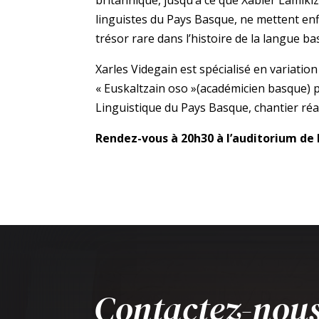
linguistes du Pays Basque, ne mettent enf
trésor rare dans l’histoire de la langue ba
Xarles Videgain est spécialisé en variation 
« Euskaltzain oso »(académicien basque) po
Linguistique du Pays Basque, chantier réa
Rendez-vous à 20h30 à l’auditorium de l
Contactez-nous