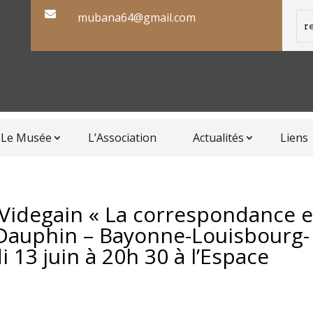

mubana64@gmail.com
Le Musée
L’Association
Actualités
Liens
 Videgain « La correspondance 
Dauphin – Bayonne-Louisbourg-
i 13 juin à 20h 30 à l’Espace