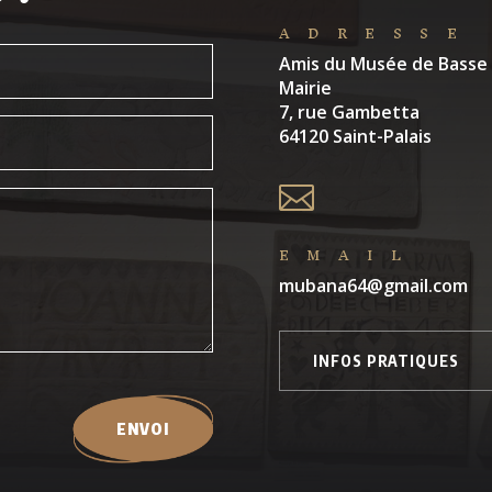
ADRESSE
Amis du Musée de Basse
Mairie
7, rue Gambetta
64120 Saint-Palais

EMAIL
mubana64@gmail.com
INFOS PRATIQUES
ENVOI