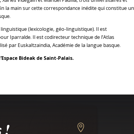
in la main sur cette correspondance inédite qui constitue u
sque.
linguistique (lexicologie, géo-linguistique). Il est
ur Iparralde. Il est codirecteur technique de l’Atlas
lisé par Euskaltzaindia, Académie de la langue basque.
’Espace Bideak de Saint-Palais.
 !
